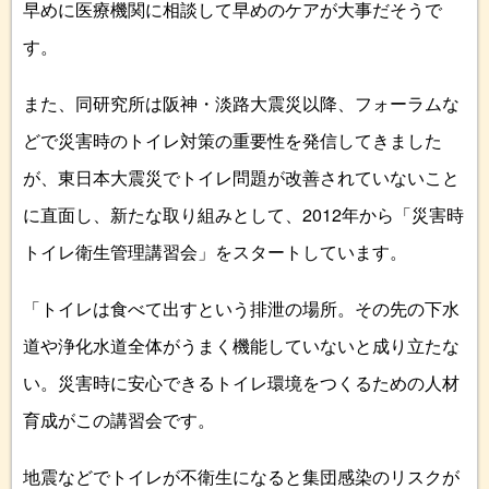
早めに医療機関に相談して早めのケアが大事だそうで
す。
また、同研究所は阪神・淡路大震災以降、フォーラムな
どで災害時のトイレ対策の重要性を発信してきました
が、東日本大震災でトイレ問題が改善されていないこと
に直面し、新たな取り組みとして、2012年から「災害時
トイレ衛生管理講習会」をスタートしています。
「トイレは食べて出すという排泄の場所。その先の下水
道や浄化水道全体がうまく機能していないと成り立たな
い。災害時に安心できるトイレ環境をつくるための人材
育成がこの講習会です。
地震などでトイレが不衛生になると集団感染のリスクが