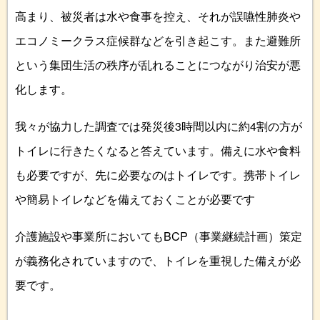
高まり、被災者は水や食事を控え、それが誤嚥性肺炎や
エコノミークラス症候群などを引き起こす。また避難所
という集団生活の秩序が乱れることにつながり治安が悪
化します。
我々が協力した調査では発災後3時間以内に約4割の方が
トイレに行きたくなると答えています。備えに水や食料
も必要ですが、先に必要なのはトイレです。携帯トイレ
や簡易トイレなどを備えておくことが必要です
介護施設や事業所においてもBCP（事業継続計画）策定
が義務化されていますので、トイレを重視した備えが必
要です。