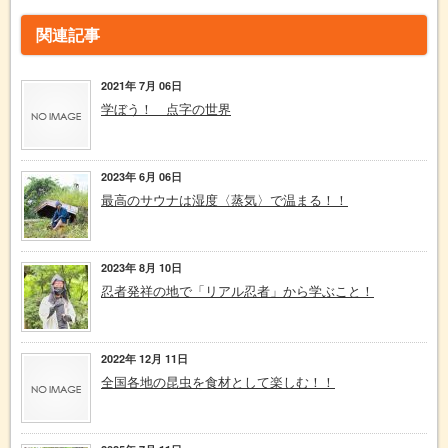
関連記事
2021年 7月 06日
学ぼう！ 点字の世界
2023年 6月 06日
最高のサウナは湿度〈蒸気〉で温まる！！
2023年 8月 10日
忍者発祥の地で「リアル忍者」から学ぶこと！
2022年 12月 11日
全国各地の昆虫を食材として楽しむ！！