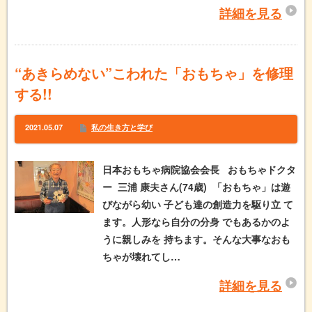
詳細を見る
“あきらめない”こわれた「おもちゃ」を修理
する!!
2021.05.07
私の生き方と学び
日本おもちゃ病院協会会長 おもちゃドクタ
ー 三浦 康夫さん(74歳) 「おもちゃ」は遊
びながら幼い 子ども達の創造力を駆り立 て
ます。人形なら自分の分身 でもあるかのよ
うに親しみを 持ちます。そんな大事なおも
ちゃが壊れてし…
詳細を見る