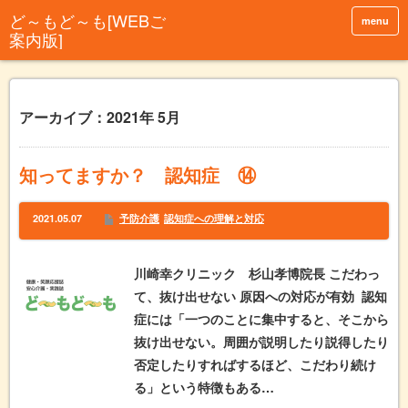
menu
アーカイブ：2021年 5月
知ってますか？ 認知症 ⑭
2021.05.07
予防介護
認知症への理解と対応
川崎幸クリニック 杉山孝博院長 こだわっ
て、抜け出せない 原因への対応が有効 認知
症には「一つのことに集中すると、そこから
抜け出せない。周囲が説明したり説得したり
否定したりすればするほど、こだわり続け
る」という特徴もある…