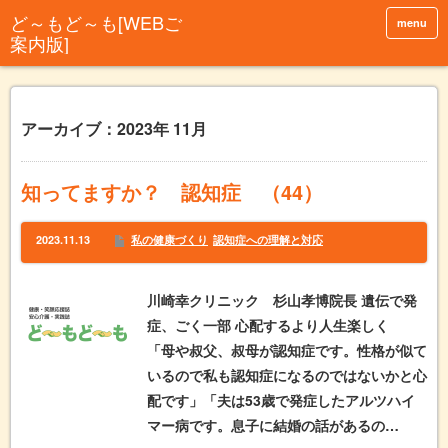
menu
アーカイブ：2023年 11月
知ってますか？ 認知症 （44）
2023.11.13
私の健康づくり
認知症への理解と対応
川崎幸クリニック 杉山孝博院長 遺伝で発
症、ごく一部 心配するより人生楽しく
「母や叔父、叔母が認知症です。性格が似て
いるので私も認知症になるのではないかと心
配です」「夫は53歳で発症したアルツハイ
マー病です。息子に結婚の話があるの…