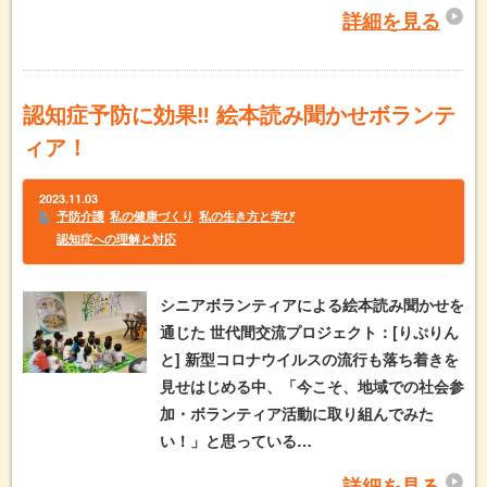
詳細を見る
認知症予防に効果‼️ 絵本読み聞かせボランテ
ィア！
2023.11.03
予防介護
私の健康づくり
私の生き方と学び
認知症への理解と対応
シニアボランティアによる絵本読み聞かせを
通じた 世代間交流プロジェクト：[りぷりん
と] 新型コロナウイルスの流行も落ち着きを
見せはじめる中、「今こそ、地域での社会参
加・ボランティア活動に取り組んでみた
い！」と思っている…
詳細を見る