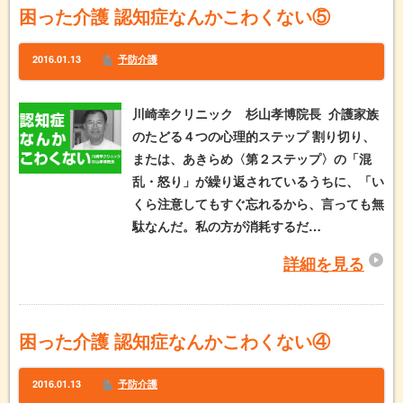
困った介護 認知症なんかこわくない⑤
2016.01.13
予防介護
川崎幸クリニック 杉山孝博院長 介護家族
のたどる４つの心理的ステップ 割り切り、
または、あきらめ〈第２ステップ〉の「混
乱・怒り」が繰り返されているうちに、「い
くら注意してもすぐ忘れるから、言っても無
駄なんだ。私の方が消耗するだ…
詳細を見る
困った介護 認知症なんかこわくない④
2016.01.13
予防介護