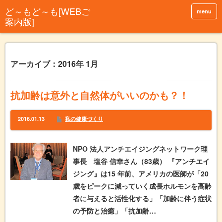
menu
アーカイブ：2016年 1月
抗加齢は意外と自然体がいいのかも？！
2016.01.13
私の健康づくり
NPO 法人アンチエイジングネットワーク理
事長 塩谷 信幸さん（83歳） 『アンチエイ
ジング』は15 年前、アメリカの医師が「20
歳をピークに減っていく成長ホルモンを高齢
者に与えると活性化する」「加齢に伴う症状
の予防と治癒」「抗加齢…