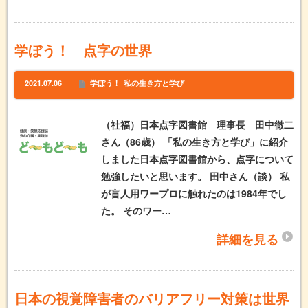
学ぼう！ 点字の世界
2021.07.06
学ぼう！
私の生き方と学び
（社福）日本点字図書館 理事長 田中徹二
さん（86歳） 「私の生き方と学び」に紹介
しました日本点字図書館から、点字について
勉強したいと思います。 田中さん（談） 私
が盲人用ワープロに触れたのは1984年でし
た。 そのワー…
詳細を見る
日本の視覚障害者のバリアフリー対策は世界