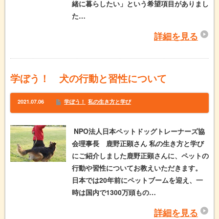
緒に暮らしたい」という希望項目がありまし
た…
詳細を見る
学ぼう！ 犬の行動と習性について
2021.07.06
学ぼう！
私の生き方と学び
NPO法人日本ペットドッグトレーナーズ協
会理事長 鹿野正顕さん 私の生き方と学び
にご紹介しました鹿野正顕さんに、ペットの
行動や習性についてお教えいただきます。
日本では20年前にペットブームを迎え、一
時は国内で1300万頭もの…
詳細を見る