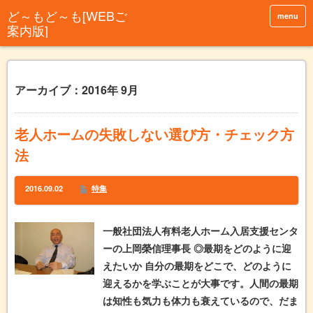
menu
アーカイブ：2016年 9月
老人ホームの失敗しない選び方・チェック方
法
2016.09.02
特集
一般社団法人有料老人ホーム入居支援センタ
ーの上岡榮信理事長 ◎最期をどのように迎
えたいか 自分の最期をどこで、どのように
迎えるかを学ぶことが大事です。人間の最期
は知性も気力も体力も衰えているので、だま