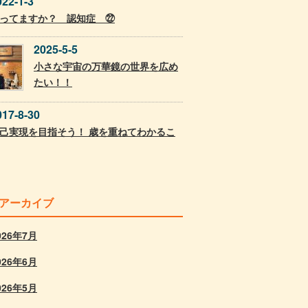
022-1-3
ってますか？ 認知症 ㉒
2025-5-5
小さな宇宙の万華鏡の世界を広め
たい！！
017-8-30
己実現を目指そう！ 歳を重ねてわかるこ
アーカイブ
026年7月
026年6月
026年5月