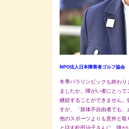
NPO
法人日本障害者ゴルフ協会
冬季パラリンピックも終わり
ましたか。障がい者にとって
継続することができません。
すが、「肢体不自由者でも、
他のスポーツよりも意外と取
と話す松田治子さんに、障が