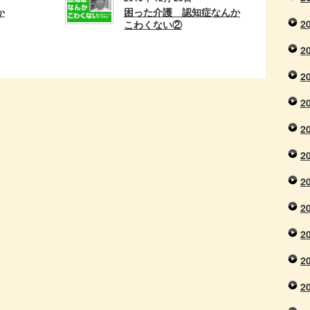
か
困った介護 認知症なんか
2
こわくない②
2
2
2
2
2
2
2
2
2
2