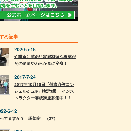
すめ記事
2020-5-18
介護食に革命!! 家庭料理や総菜が
そのままやわらか食に変身！
2017-7-24
2017年10月19日「健康介護コン
シェルジュ®」検定3級 インス
トラクター養成講座募集中！！
022-6-12
ってますか？ 認知症 （27）