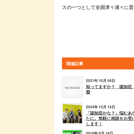
スの一つとして全国津々浦々に普
関連記事
2021年 10月 04日
知ってますか？ 認知
⑲
2024年 12月 15日
「認知症かな？」悩むあ
たに。気軽に相談をお受
します！
2019年 9月 14日