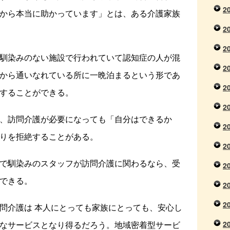
2
から本当に助かっています」とは、ある介護家族
2
2
馴染みのない施設で行われていて認知症の人が混
2
から通いなれている所に一晩泊まるという形であ
2
することができる。
2
、訪問介護が必要になっても「自分はできるか
2
りを拒絶することがある。
2
で馴染みのスタッフが訪問介護に関わるなら、受
2
できる。
2
2
問介護は 本人にとっても家族にとっても、安心し
なサービスとなり得るだろう。地域密着型サービ
2