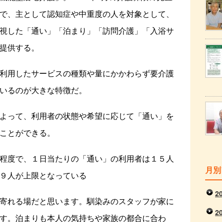
で、主として認知症や中重度の人を対象として、
視した「通い」「泊まり」「訪問介護」「入浴サ
提供する。
利用したサービスの種類や量にかかわらず要介護
いるのが大きな特徴だ。
よって、利用者の状態や希望に応じて「通い」を
ことができる。
程度で、１日当たりの「通い」の利用者は１５人
月別
９人が上限となっている
2
寄れる場だと思います。馴染みのスタッフが家に
2
す。泊まりも本人の気持ちや家族の都合に合わ