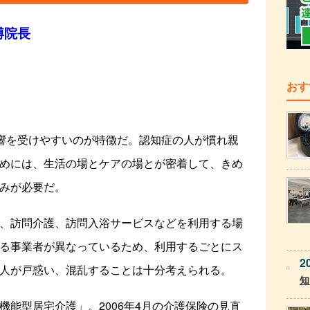
博院長
おす
響を受けやすいのが特徴だ。認知症の人が慣れ親
めには、生活の場とケアの場とが密着して、きめ
みが必要だ。
、訪問介護、訪問入浴サービスなどを利用する場
る事業者が異なっているため、利用するごとにス
2
人が戸惑い、混乱することは十分考えられる。
知
能型居宅介護」。2006年4月の介護保険の見直