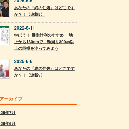
2025-5-5
あなたの『終の住処』はどこです
か？！〈連載8〉
2022-8-11
学ぼう！ 巨樹計測のすすめ 地
上から130cmで、幹周り300㎝以
上の巨樹を測ってみよう
2025-6-6
あなたの『終の住処』はどこです
か？！〈連載9〉
アーカイブ
026年7月
026年6月