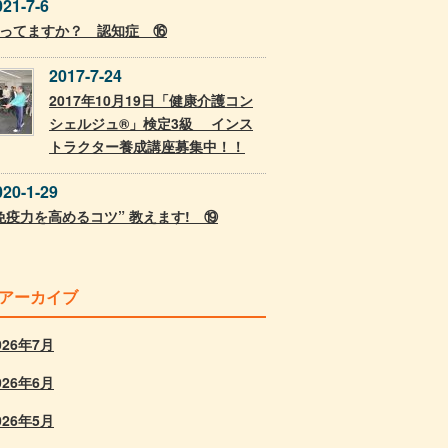
021-7-6
ってますか？ 認知症 ⑯
2017-7-24
2017年10月19日「健康介護コン
シェルジュ®」検定3級 インス
トラクター養成講座募集中！！
020-1-29
免疫力を高めるコツ” 教えます! ⑲
アーカイブ
026年7月
026年6月
026年5月