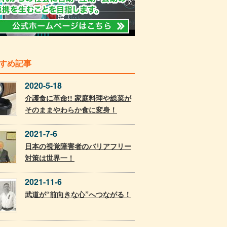
すめ記事
2020-5-18
介護食に革命!! 家庭料理や総菜が
そのままやわらか食に変身！
2021-7-6
日本の視覚障害者のバリアフリー
対策は世界一！
2021-11-6
武道が“前向きな心”へつながる！