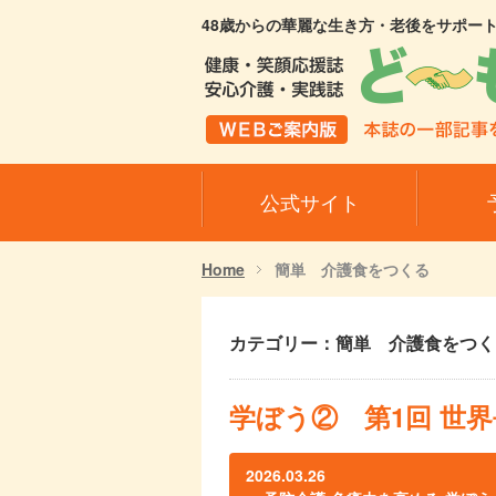
48歳からの華麗な生き方・老後をサポー
公式サイト
Home
簡単 介護食をつくる
カテゴリー：簡単 介護食をつく
学ぼう② 第1回 世
2026.03.26