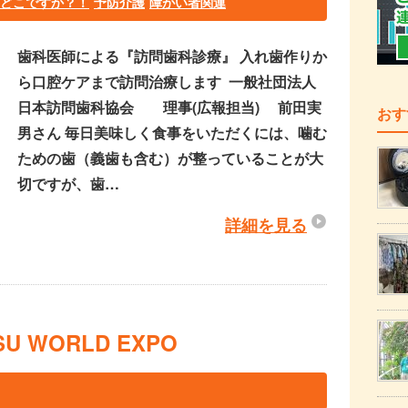
はどこですか？！
予防介護
障がい者関連
歯科医師による『訪問歯科診療』 入れ歯作りか
ら口腔ケアまで訪問治療します 一般社団法人
日本訪問歯科協会 理事(広報担当) 前田実
おす
男さん 毎日美味しく食事をいただくには、噛む
ための歯（義歯も含む）が整っていることが大
切ですが、歯…
詳細を見る
U WORLD EXPO