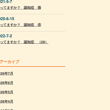
021-5-7
ってますか？ 認知症 ⑭
020-6-15
ってますか？ 認知症 ④
022-7-2
ってますか？ 認知症 （28）
アーカイブ
026年7月
026年6月
026年5月
026年4月