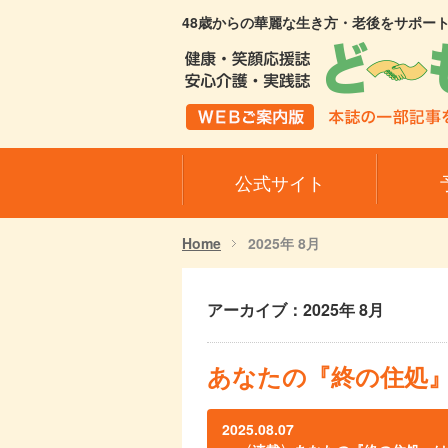
48歳からの華麗な生き方・老後をサポー
公式サイト
Home
2025年 8月
アーカイブ：2025年 8月
あなたの『終の住処』
2025.08.07