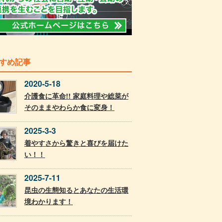
すめ記事
2020-5-18
介護食に革命!! 家庭料理や総菜が
そのままやわらか食に変身！
2025-3-3
着やすさから驚きと喜びを届けた
い！！
2025-7-11
昆虫の生態知るとあなたの生活環
境わかります！