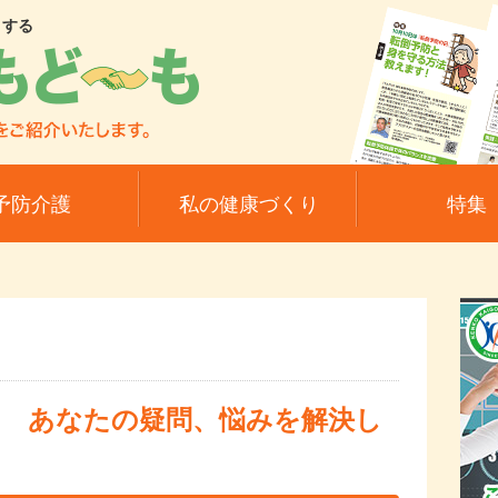
トする
予防介護
私の健康づくり
特集
 あなたの疑問、悩みを解決し