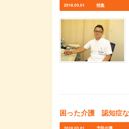
2018.03.01
特集
困った介護 認知症
2018.03.01
予防介護