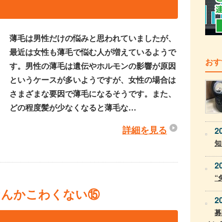
薄毛は男性だけの悩みと思われていましたが、
最近は女性も薄毛で悩む人が増えているようで
おす
す。男性の薄毛は遺伝やホルモンの影響が原因
というケースが多いようですが、女性の場合は
さまざまな要因で薄毛になるそうです。また、
どの程度髪が少なくなると薄毛な…
詳細を見る
2
知
2
“
なんかこわくない⑮
2
募