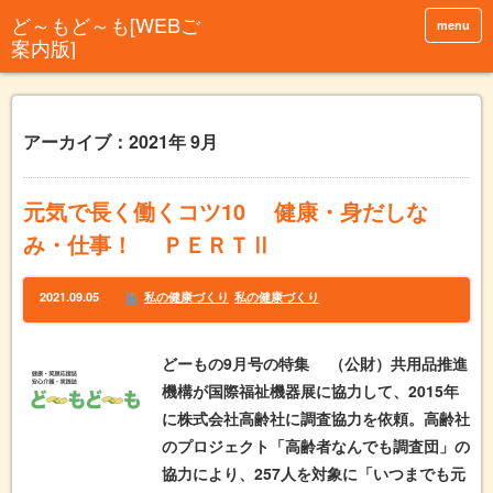
menu
アーカイブ：2021年 9月
元気で長く働くコツ10 健康・身だしな
み・仕事！ ＰＥＲＴⅡ
2021.09.05
私の健康づくり
私の健康づくり
どーもの9月号の特集 （公財）共用品推進
機構が国際福祉機器展に協力して、2015年
に株式会社高齢社に調査協力を依頼。高齢社
のプロジェクト「高齢者なんでも調査団」の
協力により、257人を対象に「いつまでも元