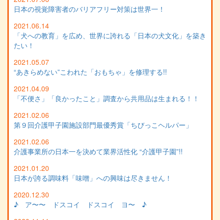
日本の視覚障害者のバリアフリー対策は世界一！
2021.06.14
「犬への教育」を広め、世界に誇れる「日本の犬文化」を築き
たい！
2021.05.07
“あきらめない”こわれた「おもちゃ」を修理する!!
2021.04.09
「不便さ」「良かったこと」調査から共用品は生まれる！！
2021.02.06
第９回介護甲子園施設部門最優秀賞「ちびっこヘルパー」
2021.02.06
介護事業所の日本一を決めて業界活性化 “介護甲子園”!!
2021.01.20
日本が誇る調味料「味噌」への興味は尽きません！
2020.12.30
♪ ア〜〜 ドスコイ ドスコイ ヨ〜 ♪