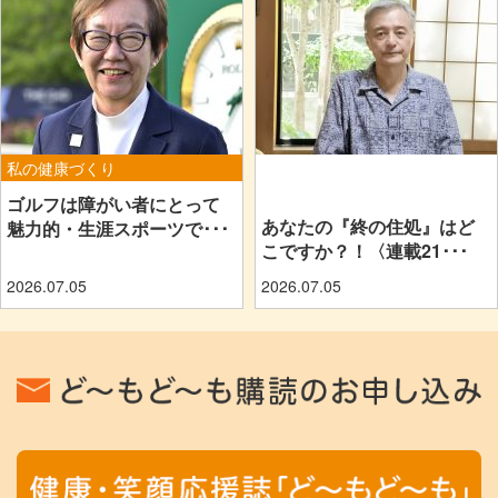
私の健康づくり
〈連載〉あなたの『終の住処』
はどこですか？！
ゴルフは障がい者にとって
あなたの『終の住処』はど
魅力的・生涯スポーツで･･･
こですか？！〈連載21･･･
2026.07.05
2026.07.05