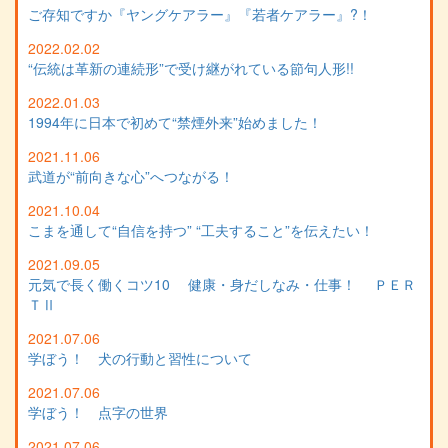
ご存知ですか『ヤングケアラー』『若者ケアラー』?！
2022.02.02
“伝統は革新の連続形”で受け継がれている節句人形!!
2022.01.03
1994年に日本で初めて“禁煙外来”始めました！
2021.11.06
武道が“前向きな心”へつながる！
2021.10.04
こまを通して“自信を持つ” “工夫すること”を伝えたい！
2021.09.05
元気で長く働くコツ10 健康・身だしなみ・仕事！ ＰＥＲ
ＴⅡ
2021.07.06
学ぼう！ 犬の行動と習性について
2021.07.06
学ぼう！ 点字の世界
2021.07.06