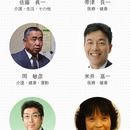
佐藤 眞一
帯津 良一
介護・生活・その他
医療・健康
岡 敏彦
米井 嘉一
介護・健康・運動
医療・健康