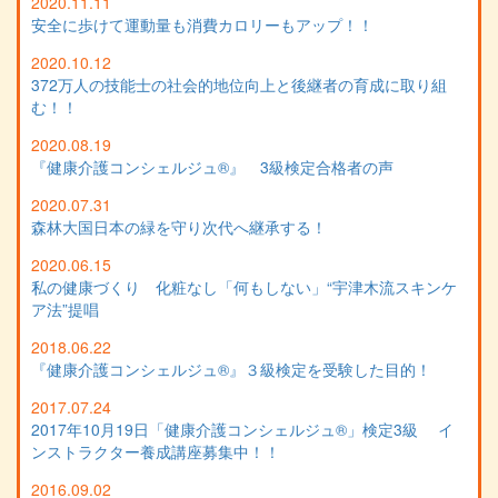
2020.11.11
安全に歩けて運動量も消費カロリーもアップ！！
2020.10.12
372万人の技能士の社会的地位向上と後継者の育成に取り組
む！！
2020.08.19
『健康介護コンシェルジュ®』 3級検定合格者の声
2020.07.31
森林大国日本の緑を守り次代へ継承する！
2020.06.15
私の健康づくり 化粧なし「何もしない」“宇津木流スキンケ
ア法”提唱
2018.06.22
『健康介護コンシェルジュ®』３級検定を受験した目的！
2017.07.24
2017年10月19日「健康介護コンシェルジュ®」検定3級 イ
ンストラクター養成講座募集中！！
2016.09.02