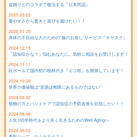
盆踊りとのコラボで復活する『日本民謡』
2025.03.03
着やすさから驚きと喜びを届けたい！！
2025.01.25
身体の不自由な人のための“服のお直し”サービス『キヤスク』
2024.12.15
「認知症かな？」悩むあなたに。気軽に相談をお受けします！
2024.11.11
段ボールで国内初の植林付き『エコ棺』を開発しています！
2024.10.09
世界の価値観は“資源は無限にあるものではない”
2024.09.02
植物の力とハンドケアで認知症の予防改善を目指したい！！
2024.08.08
人生100年時代をより良く生きるためのWell Agingへ
2024.06.02
看取りって、なんだろう？！