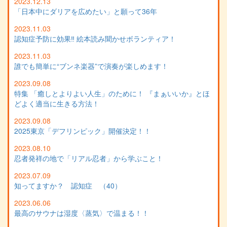
2023.12.13
「日本中にダリアを広めたい」と願って36年
2023.11.03
認知症予防に効果‼️ 絵本読み聞かせボランティア！
2023.11.03
誰でも簡単に“ブンネ楽器”で演奏が楽しめます！
2023.09.08
特集 「癒しとよりよい人生」のために！ 『まぁいいか』とほ
どよく適当に生きる方法！
2023.09.08
2025東京「デフリンピック」開催決定！！
2023.08.10
忍者発祥の地で「リアル忍者」から学ぶこと！
2023.07.09
知ってますか？ 認知症 （40）
2023.06.06
最高のサウナは湿度〈蒸気〉で温まる！！