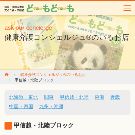
ask our concierge
健康介護コンシェルジュ®のいるお店
健康介護コンシェルジュ®のいるお店
甲信越・北陸ブロック
北海道・東北
関東
甲信越・北陸
東海
近畿
中国・四国
九州・沖縄
甲信越・北陸ブロック