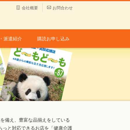
会社概要
お問合わせ
・派遣紹介
購読お申し込み
識を備え、豊富な品揃えをしている
ちっと対応できるお店を「健康介護