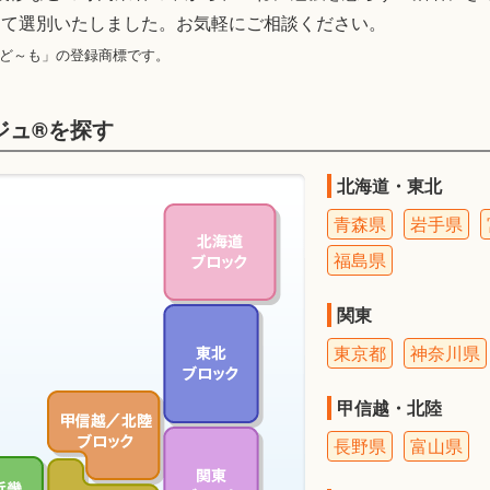
して選別いたしました。お気軽にご相談ください。
もど～も」の登録商標です。
ジュ®を探す
北海道・東北
青森県
岩手県
福島県
関東
東京都
神奈川県
甲信越・北陸
長野県
富山県