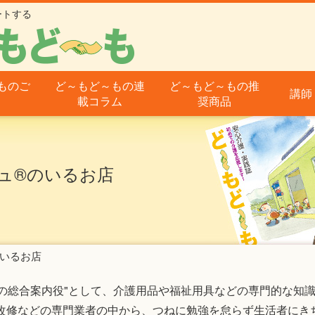
ートする
ものご
ど～もど～もの連
ど～もど～もの推
講師
載コラム
奨商品
ュ®のいるお店
いるお店
の総合案内役"として、介護用品や福祉用具などの専門的な知
宅改修などの専門業者の中から、つねに勉強を怠らず生活者にき