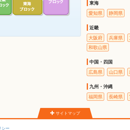
東海
愛知県
静岡県
近畿
大阪府
兵庫県
和歌山県
中国・四国
広島県
山口県
九州・沖縄
福岡県
長崎県
サイトマップ
リシー